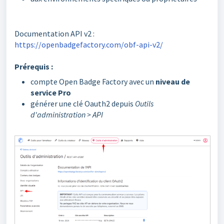
Documentation API v2 :
https://openbadgefactory.com/obf-api-v2/
Prérequis :
compte Open Badge Factory avec un
niveau de
service Pro
générer une clé Oauth2 depuis
Outils
d'administration > API