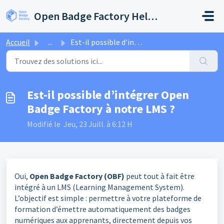
Passer au contenu principal
Open Badge Factory Help Center
Accueil
...
Est-il possible d’intégrer Open Badge Factory à notre LMS ?
Est-il possible d’intégrer Open
Badge Factory à notre LMS ?
Modifié le Jeu, 23 Juill. à 6:12 H
Oui,
Open Badge Factory (OBF)
peut tout à fait être
intégré à un LMS (Learning Management System).
L’objectif est simple : permettre à votre plateforme de
formation d’émettre automatiquement des badges
numériques aux apprenants, directement depuis vos