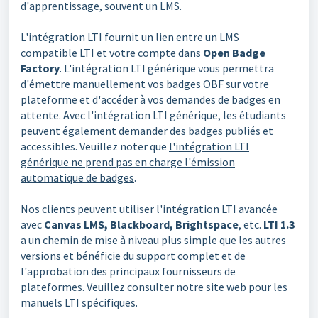
d'apprentissage, souvent un LMS.
L'intégration LTI fournit un lien entre un LMS
compatible LTI et votre compte dans
Open Badge
Factory
. L'intégration LTI générique vous permettra
d'émettre manuellement vos badges OBF sur votre
plateforme et d'accéder à vos demandes de badges en
attente. Avec l'intégration LTI générique, les étudiants
peuvent également demander des badges publiés et
accessibles. Veuillez noter que
l'intégration LTI
générique ne prend pas en charge l'émission
automatique de badges
.
Nos clients peuvent utiliser l'intégration LTI avancée
avec
Canvas LMS, Blackboard, Brightspace
, etc.
LTI 1.3
a un chemin de mise à niveau plus simple que les autres
versions et bénéficie du support complet et de
l'approbation des principaux fournisseurs de
plateformes. Veuillez consulter notre site web pour les
manuels LTI spécifiques.