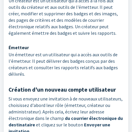
Un créateur est un utilisateur qui a accès à la fois aux
outils du créateur et aux outils de l'émetteur. Il peut
créer, modifier et supprimer des badges et des images,
des pages de critères et des modèles de courrier
électronique relatifs aux badges. Un créateur peut
également émettre des badges et suivre les rapports.
Émetteur
Un émetteur est un utilisateur qui a accès aux outils de
l'émetteur. Il peut délivrer des badges conçus par des
créateurs et consulter les rapports relatifs aux badges
délivrés.
Création d'un nouveau compte utilisateur
Si vous envoyez une invitation à de nouveaux utilisateurs,
choisissez d'abord leur rôle (émetteur, créateur ou
administrateur). Après cela, écrivez leur adresse
électronique dans le champ
du courrier électronique du
destinataire
et cliquez sur le bouton
Envoyer une
invitation
.