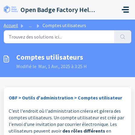
Passer au contenu principal
Open Badge Factory Help Center
Accueil
...
Comptes utilisateurs
Comptes utilisateurs
Modifié le Mar, 1 Avr., 2025 à 3:25 H
OBF > Outils d'administration > Comptes utilisateur
C'est l'endroit où l'administration créera et gérera des
comptes utilisateurs. Un compte utilisateur est créé par
l'envoi d'une invitation par courrier électronique. Les
utilisateurs peuvent avoir
des rôles différents
en