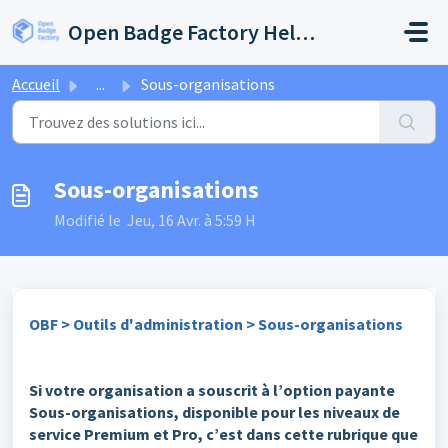
Passer au contenu principal
Open Badge Factory Help Center
Accueil
...
Sous-organisations
Sous-organisations
Modifié le Jeu, 16 Avr. à 5:59 H
OBF > Outils d'administration > Sous-organisations
Si votre organisation a souscrit à l’option payante
Sous-organisations, disponible pour les niveaux de
service Premium et Pro, c’est dans cette rubrique que