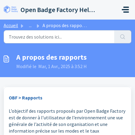
Passer au contenu principal
Open Badge Factory Help Center
Accueil
...
A propos des rapports
A propos des rapports
Modifié le Mar, 1 Avr., 2025 à 3:52 H
OBF > Rapports
L’objectif des rapports proposés par Open Badge Factory
est de donner à l’utilisateur de l’environnement une vue
générale de l’activité de son organisation et une
information précise sur les modes et le taux