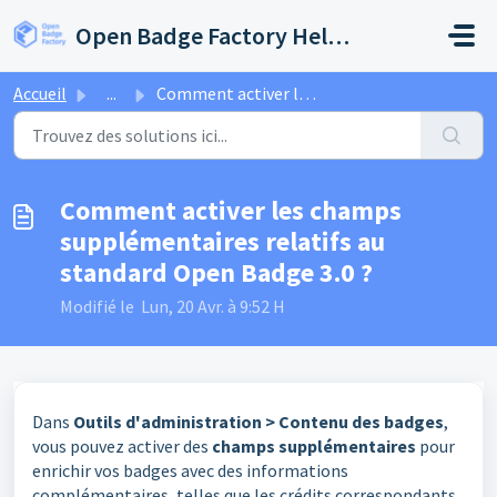
Passer au contenu principal
Open Badge Factory Help Center
Accueil
...
Comment activer les champs supplémentaires relatifs au st...
Comment activer les champs
supplémentaires relatifs au
standard Open Badge 3.0 ?
Modifié le Lun, 20 Avr. à 9:52 H
Dans
Outils d'administration > Contenu des badges
,
vous pouvez activer des
champs supplémentaires
pour
enrichir vos badges avec des informations
complémentaires, telles que les crédits correspondants,