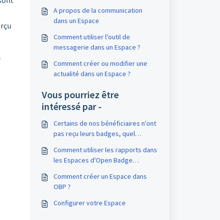
sont
A propos de la communication
dans un Espace
erçu
Comment utiliser l'outil de
messagerie dans un Espace ?
-
Comment créer ou modifier une
actualité dans un Espace ?
Vous pourriez être
intéressé par -
Certains de nos bénéficiaires n'ont
pas reçu leurs badges, quel
pourrait être le problème ?
Comment utiliser les rapports dans
les Espaces d'Open Badge
Passport ?
Comment créer un Espace dans
OBP ?
Configurer votre Espace