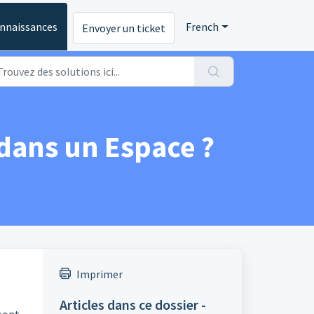
onnaissances
French
Envoyer un ticket
 dans un Espace ?
Imprimer
Articles dans ce dossier -