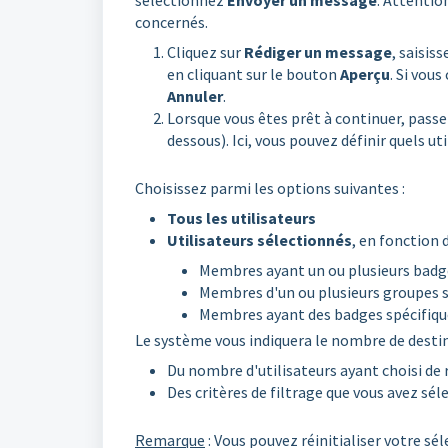
sélectionnez
Envoyer un message
. Attentio
concernés.
Cliquez sur
Rédiger un message
, saisis
en cliquant sur le bouton
Aperçu
. Si vou
Annuler
.
Lorsque vous êtes prêt à continuer, passez
dessous). Ici, vous pouvez définir quels u
Choisissez parmi les options suivantes :
Tous les utilisateurs
Utilisateurs sélectionnés
, en fonction d
Membres ayant un ou plusieurs badg
Membres d'un ou plusieurs groupes s
Membres ayant des badges spécifique
Le système vous indiquera le nombre de destin
Du nombre d'utilisateurs ayant choisi de
Des critères de filtrage que vous avez sé
Remarque
: Vous pouvez réinitialiser votre s