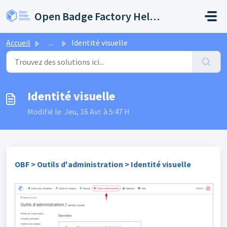
Passer au contenu principal
Open Badge Factory Help Center
Accueil
...
Identité visuelle
Identité visuelle
Modifié le Jeu, 16 Avr. à 5:47 H
OBF > Outils d'administration > Identité visuelle