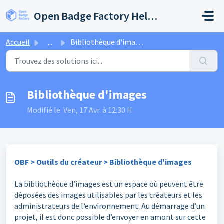
Passer au contenu principal
Open Badge Factory Help Center
Accueil
...
Bibliothèque d'images
Bibliothèque d'images
Modifié le Ven, 17 Avr. à 12:30 H
OBF > Outils du créateur > Bibliothèque d'images
La bibliothèque d’images est un espace où peuvent être
déposées des images utilisables par les créateurs et les
administrateurs de l’environnement. Au démarrage d’un
projet, il est donc possible d’envoyer en amont sur cette