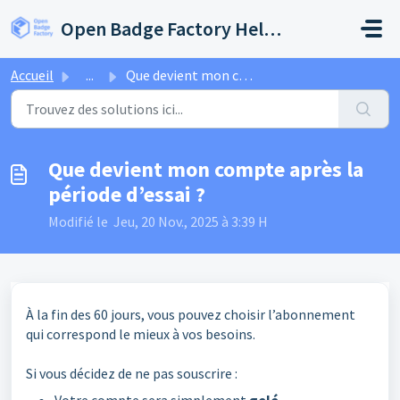
Passer au contenu principal
Open Badge Factory Help Center
Accueil
...
Que devient mon compte après la période d’essai ?
Que devient mon compte après la
période d’essai ?
Modifié le Jeu, 20 Nov., 2025 à 3:39 H
À la fin des 60 jours, vous pouvez choisir l’abonnement
qui correspond le mieux à vos besoins.
Si vous décidez de ne pas souscrire :