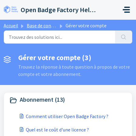
Passer au contenu principal
Open Badge Factory Help Center
Accueil
Base de connaissances
Gérer votre compte
Gérer votre compte (3)
Trouvez la réponse à toute question à propos de votre
compte et votre abonnement.
Abonnement (13)
Comment utiliser Open Badge Factory ?
Quel est le coût d'une licence ?