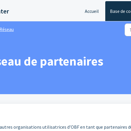
nter
Accueil
Base de c
Réseau
seau de partenaires
d’autres organisations utilisatrices d’OBF en tant que partenaires d