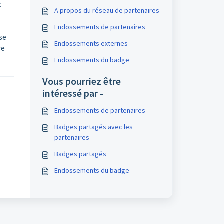
c
A propos du réseau de partenaires
Endossements de partenaires
se
Endossements externes
re
Endossements du badge
Vous pourriez être
intéressé par -
Endossements de partenaires
Badges partagés avec les
partenaires
Badges partagés
Endossements du badge