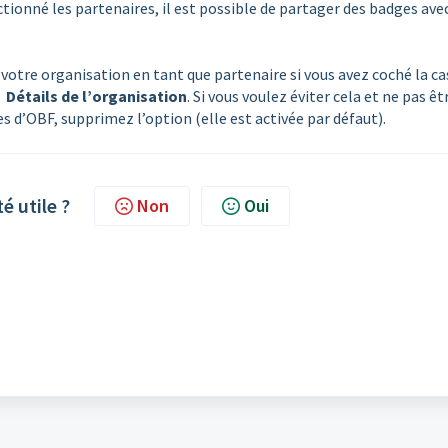
ctionné les partenaires, il est possible de partager des badges ave
votre organisation en tant que partenaire si vous avez coché la ca
 Détails de l’organisation
. Si vous voulez éviter cela et ne pas êt
ces d’OBF, supprimez l’option (elle est activée par défaut).
té utile ?
Non
Oui