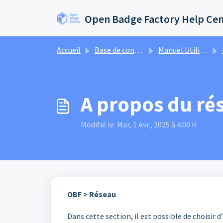
Passer au contenu principal
Open Badge Factory Help Ce
Accueil
Base de connaissances
Manuel Utilisateur
A propos du ré
Modifié le Mar, 1 Avr., 2025 à 4:00 H
OBF > Réseau
Dans cette section, il est possible de choisir 