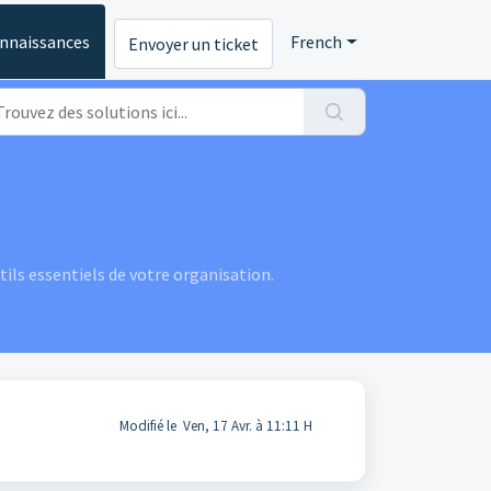
onnaissances
French
Envoyer un ticket
ils essentiels de votre organisation.
Modifié le Ven, 17 Avr. à 11:11 H