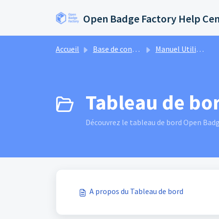
Passer au contenu principal
Open Badge Factory Help Ce
Accueil
Base de connaissances
Manuel Utilisateur
Tableau de bor
Découvrez le tableau de bord Open Badge
A propos du Tableau de bord