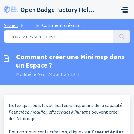
Passer au contenu principal
Open Badge Factory Help Center
Accueil
...
Comment créer une Minimap dans un Espace ?
Comment créer une Minimap dans
un Espace ?
Modifié le Ven, 24 Juill. à 9:12 H
Notez que seuls les utilisateurs disposant de la capacité
Peut créer, modifier, effacer des Minimaps
peuvent créer
des Minimaps.
Pour commencer la création, cliquez sur
Créer et éditer