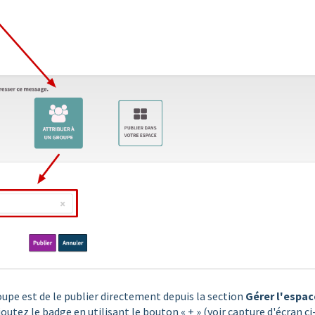
upe est de le publier directement depuis la section
Gérer l'espac
joutez le badge en utilisant le bouton « + » (voir capture d'écran ci