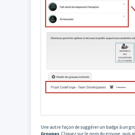
Une autre façon de suggérer un badge à un gro
Groupes
. Cliquez sur le nom du groupe, puis a