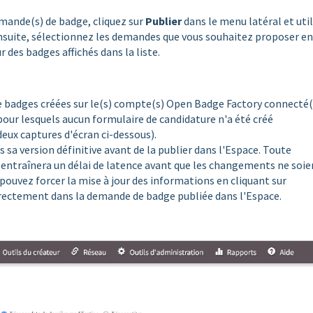
mande(s) de badge, cliquez sur
Publier
dans le menu latéral et uti
Ensuite, sélectionnez les demandes que vous souhaitez proposer en
r des badges affichés dans la liste.
e badges créées sur le(s) compte(s) Open Badge Factory connecté(
 pour lesquels aucun formulaire de candidature n'a été créé
 deux captures d'écran ci-dessous).
sa version définitive avant de la publier dans l'Espace. Toute
entraînera un délai de latence avant que les changements ne soie
s pouvez forcer la mise à jour des informations en cliquant sur
rectement dans la demande de badge publiée dans l'Espace.