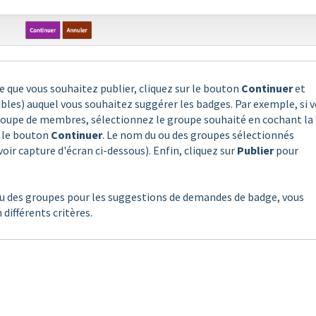
 que vous souhaitez publier, cliquez sur le bouton
Continuer
et
ibles) auquel vous souhaitez suggérer les badges. Par exemple, si 
groupe de membres, sélectionnez le groupe souhaité en cochant la
r le bouton
Continuer
. Le nom du ou des groupes sélectionnés
oir capture d'écran ci-dessous). Enfin, cliquez sur
Publier
pour
ou des groupes pour les suggestions de demandes de badge, vous
 différents critères.