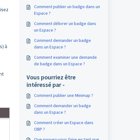
Comment publier un badge dans un
lisez
Espace ?
Comment délivrer un badge dans
un Espace ?
Comment demander un badge
s) à
dans un Espace ?
Comment examiner une demande
de badge dans un Espace ?
nt
Vous pourriez être
intéressé par -
Comment publier une Minimap ?
Comment demander un badge
dans un Espace ?
Comment créer un Espace dans
OBP ?
Que pouvez-vous faire en tant que