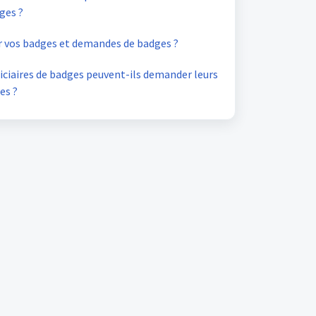
ges ?
vos badges et demandes de badges ?
ciaires de badges peuvent-ils demander leurs
es ?