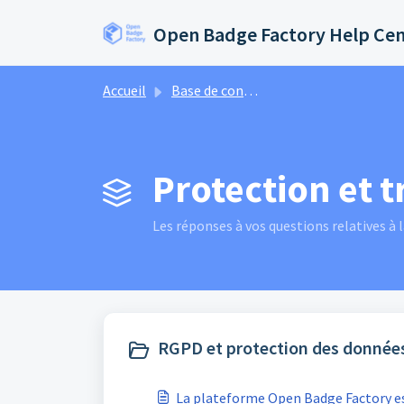
Passer au contenu principal
Open Badge Factory Help Ce
Accueil
Base de connaissances
Protection et 
Les réponses à vos questions relatives à
RGPD et protection des données
La plateforme Open Badge Factory e